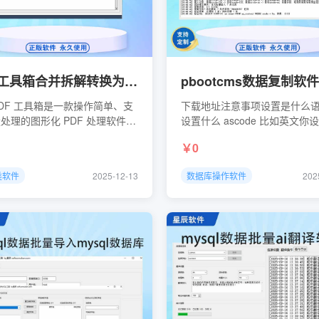
PDF工具箱合并拆解转换为图片压缩批量重命名PDF合并
DF 工具箱是一款操作简单、支
下载地址注意事项设置是什么
处理的图形化 PDF 处理软件，
设置什么 ascode 比如英文你
是en 就填EN要不然不显示内容
0
https://wwzj.lanzoul.com/iDRA
类软件
2025-12-13
数据库操作软件
202