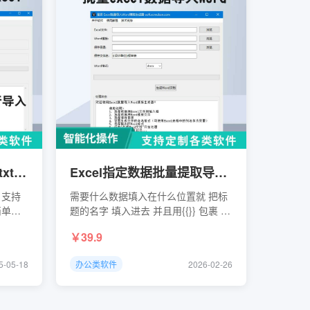
TXT内容批量导入excel txt标题txt内容txt第一行导入excel
Excel指定数据批量提取导入word Excel批量生成word excel转word
，支持
需要什么数据填入在什么位置就 把标
简单粗
题的名字 填入进去 并且用{{}} 包裹 视
频教程视频地址：
39.9
https://www.bilibili.com/video/BV1E7oXYhE6N/
可视化界面设
5-05-18
办公类软件
2026-02-26