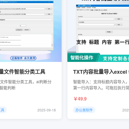
批量文件智能分类工具
量文件智能分类工具，ai判断分
智能导入：支持标题内容导入
i智能判断
第一行内容导入。可拖拉执行
暴。 一次性付费：一次购买无任何二
49.9
次费用。 本软件采用一机一码授权机
制，购买后需绑定使用...
工具
2025-09-18
办公类软件
202