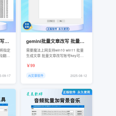
mysql数据批量ai翻译并写入软件 网站数据批量翻译成英文 也可以批量按指令处理数据并保存
gemini批量文章改写 批量文章生成软件
量将指定
需要魔法上网支持win10 win11 批量
字段翻译
生成文章 批量文章改写账号key可以
自己去咸鱼购买可以设置上限满100自
99
动切换其他key
5-09-17
AI文章软件
2025-08-12