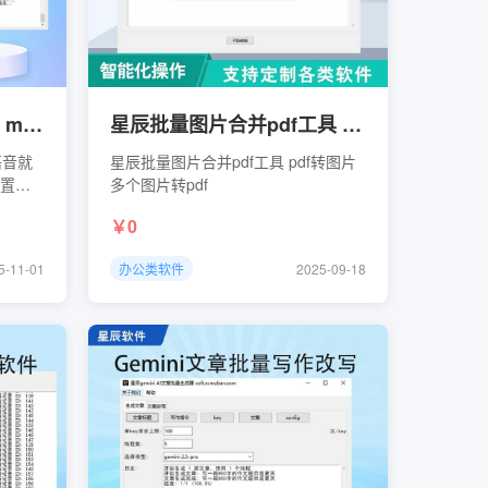
pbootcms数据复制软件 mysql版本 用于多语言添加
星辰批量图片合并pdf工具 pdf转图片 多个图片转pdf
语音就
星辰批量图片合并pdf工具 pdf转图片
设置的
多个图片转pdf
0
z39t759i
5-11-01
办公类软件
2025-09-18