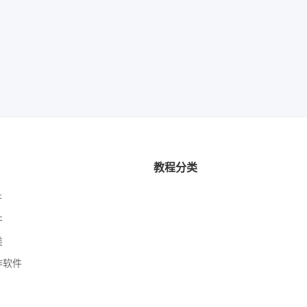
教程分类
件
件
类
作软件